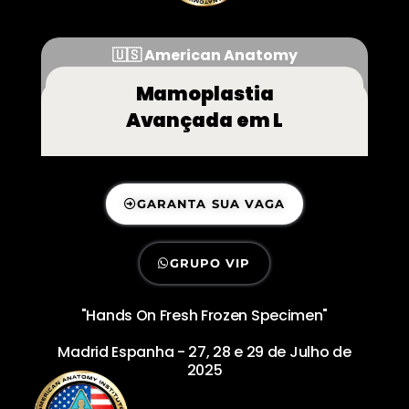
🇺🇸 American Anatomy
Mamoplastia
Avançada em L
GARANTA SUA VAGA
GRUPO VIP
"Hands On Fresh Frozen Specimen"
Madrid Espanha - 27, 28 e 29 de Julho de
2025