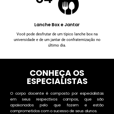
Lanche Box e Jantar
Você pode desfrutar de um típico lanche box na
universidade e de um jantar de confraternização no
último dia.
CONHEÇA OS
ESPECIALISTAS
O corpo docente é composto por especialistas
em seus respectivos campos, que são
apaixonados pelo que fazem e estão
comprometidos com o sucesso de seus alunos.