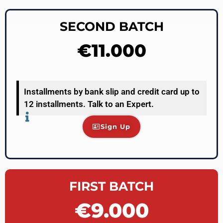
SECOND BATCH
€11.000
Installments by bank slip and credit card up to
12 installments. Talk to an Expert.
Sign Up
FIRST BATCH
€9.000