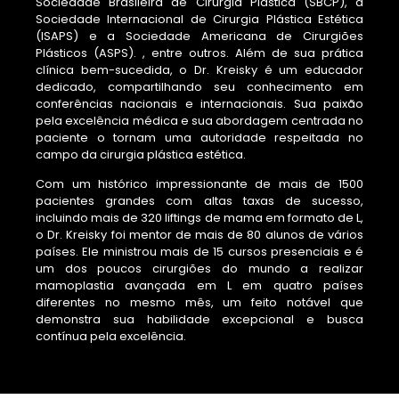
Sociedade Brasileira de Cirurgia Plástica (SBCP), a
Sociedade Internacional de Cirurgia Plástica Estética
(ISAPS) e a Sociedade Americana de Cirurgiões
Plásticos (ASPS). , entre outros. Além de sua prática
clínica bem-sucedida, o Dr. Kreisky é um educador
dedicado, compartilhando seu conhecimento em
conferências nacionais e internacionais. Sua paixão
pela excelência médica e sua abordagem centrada no
paciente o tornam uma autoridade respeitada no
campo da cirurgia plástica estética.
Com um histórico impressionante de mais de 1500
pacientes grandes com altas taxas de sucesso,
incluindo mais de 320 liftings de mama em formato de L,
o Dr. Kreisky foi mentor de mais de 80 alunos de vários
países. Ele ministrou mais de 15 cursos presenciais e é
um dos poucos cirurgiões do mundo a realizar
mamoplastia avançada em L em quatro países
diferentes no mesmo mês, um feito notável que
demonstra sua habilidade excepcional e busca
contínua pela excelência.