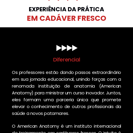
velocidade para superar qualquer desafio.
EXPERIÊNCIA DA PRÁTICA
Não perca tempo!
EM CADÁVER FRESCO
Diferencial
Os professores estão dando passos extraordinário
em sua jornada educacional, unindo forças com a
renomada instituição de anatomia (American
Anatomy) para ministrar um curso inovador. Juntos,
eles formam uma parceria única que promete
elevar o conhecimento de outros profissionais da
saúde a novos patamares.
O American Anatomy é um instituto internacional
de treinamento em cadáveres frescos. O intuito é