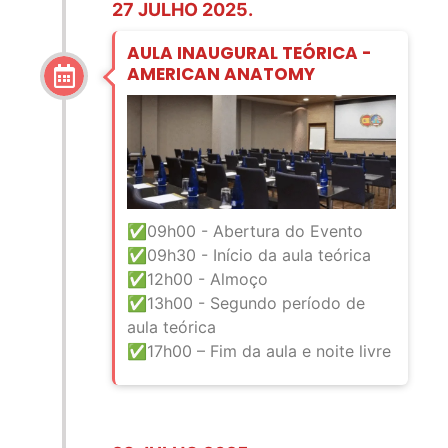
27 JULHO 2025.
AULA INAUGURAL TEÓRICA -
AMERICAN ANATOMY
✅09h00 - Abertura do Evento
✅09h30 - Início da aula teórica
✅
12h00 - Almoço
✅13h00 - Segundo período de
aula teórica
✅17h00 – Fim da aula e noite livre